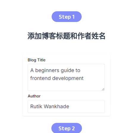
Step 1
添加博客标题和作者姓名
Step 2